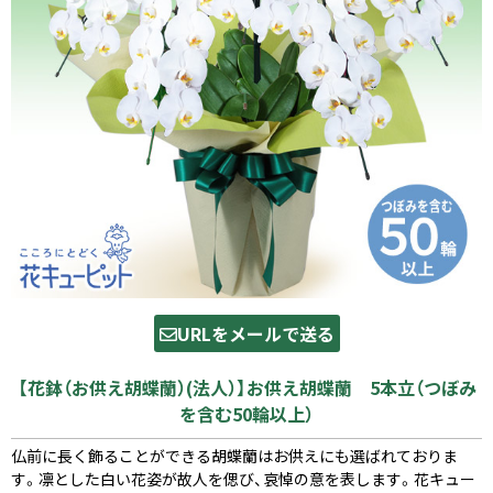
URLをメールで送る
【花鉢（お供え胡蝶蘭）(法人）】お供え胡蝶蘭 5本立（つぼみ
を含む50輪以上）
仏前に長く飾ることができる胡蝶蘭はお供えにも選ばれておりま
す。凛とした白い花姿が故人を偲び、哀悼の意を表します。花キュー