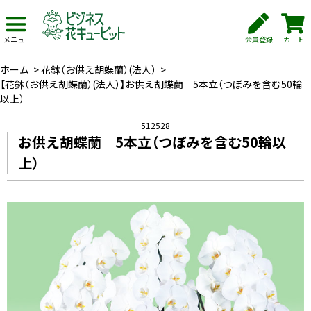
会員登録
カート
メニュー
ホーム
>
花鉢（お供え胡蝶蘭）(法人）
>
【花鉢（お供え胡蝶蘭）(法人）】お供え胡蝶蘭 5本立（つぼみを含む50輪
以上）
512528
お供え胡蝶蘭 5本立（つぼみを含む50輪以
上）