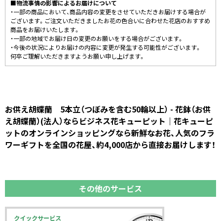
■物流事情の影響によるお届けについて
・一部の商品において、商品内容の変更をさせていただきお届けする場合が
ございます。ご注文いただきましたお花の色合いに合わせた花店のおすすめ
商品をお届けいたします。
・一部の地域でお届け日の変更のお願いをする場合がございます。
・今後の状況によりお届けの内容に変更が発生する可能性がございます。
何卒ご理解いただきますようお願い申し上げます。
お供え胡蝶蘭 5本立（つぼみを含む50輪以上） - 花鉢（お供
え胡蝶蘭）(法人）ならビジネス花キューピット｜花キューピ
ットのオンラインショッピングなら新鮮なお花、人気のフラ
ワーギフトを全国の花屋、約4,000店から直接お届けします！
その他のサービス