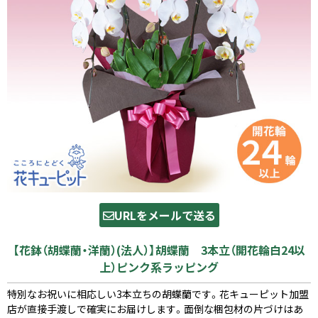
URLをメールで送る
【花鉢（胡蝶蘭・洋蘭）(法人）】胡蝶蘭 3本立（開花輪白24以
上）ピンク系ラッピング
特別なお祝いに相応しい3本立ちの胡蝶蘭です。花キューピット加盟
店が直接手渡しで確実にお届けします。面倒な梱包材の片づけはあ