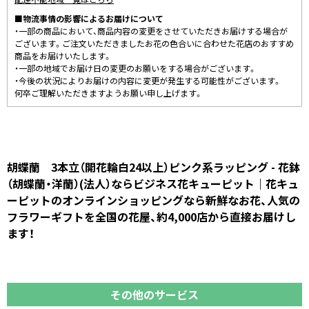
■物流事情の影響によるお届けについて
・一部の商品において、商品内容の変更をさせていただきお届けする場合が
ございます。ご注文いただきましたお花の色合いに合わせた花店のおすすめ
商品をお届けいたします。
・一部の地域でお届け日の変更のお願いをする場合がございます。
・今後の状況によりお届けの内容に変更が発生する可能性がございます。
何卒ご理解いただきますようお願い申し上げます。
胡蝶蘭 3本立（開花輪白24以上）ピンク系ラッピング - 花鉢
（胡蝶蘭・洋蘭）(法人）ならビジネス花キューピット｜花キュ
ーピットのオンラインショッピングなら新鮮なお花、人気の
フラワーギフトを全国の花屋、約4,000店から直接お届けし
ます！
その他のサービス