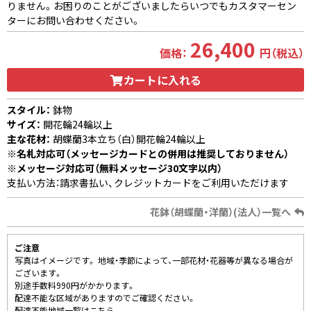
りません。お困りのことがございましたらいつでもカスタマーセン
ターにお問い合わせください。
26,400
価格：
円（税込）
カートに入れる
スタイル：
鉢物
サイズ：
開花輪24輪以上
主な花材：
胡蝶蘭3本立ち（白）開花輪24輪以上
※名札対応可（メッセージカードとの併用は推奨しておりません）
※メッセージ対応可（無料メッセージ30文字以内）
支払い方法：請求書払い、クレジットカードをご利用いただけます
花鉢（胡蝶蘭・洋蘭）(法人）一覧へ
ご注意
写真はイメージです。 地域・季節によって、一部花材・花器等が異なる場合が
ございます。
別途手数料990円がかかります。
配達不能な区域がありますのでご確認ください。
配達不能地域一覧はこちら