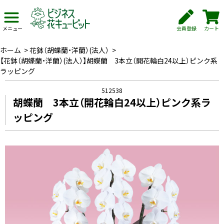
会員登録
カート
メニュー
ホーム
>
花鉢（胡蝶蘭・洋蘭）(法人）
>
【花鉢（胡蝶蘭・洋蘭）(法人）】胡蝶蘭 3本立（開花輪白24以上）ピンク系
ラッピング
512538
胡蝶蘭 3本立（開花輪白24以上）ピンク系ラ
ッピング