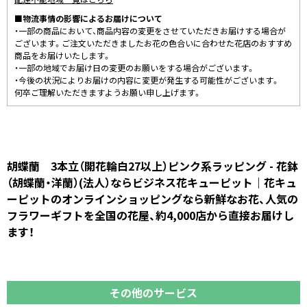
■物流事情の影響によるお届けについて
・一部の商品において、商品内容の変更をさせていただきお届けする場合が
ございます。ご注文いただきましたお花の色合いに合わせた花店のおすすめ
商品をお届けいたします。
・一部の地域でお届け日の変更のお願いをする場合がございます。
・今後の状況によりお届けの内容に変更が発生する可能性がございます。
何卒ご理解いただきますようお願い申し上げます。
胡蝶蘭 3本立（開花輪白27以上）ピンク系ラッピング - 花鉢
（胡蝶蘭・洋蘭）(法人）ならビジネス花キューピット｜花キュ
ーピットのオンラインショッピングなら新鮮なお花、人気の
フラワーギフトを全国の花屋、約4,000店から直接お届けし
ます！
その他のサービス