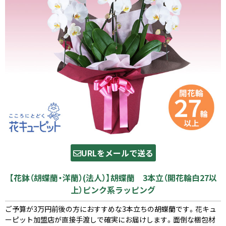
URLをメールで送る
【花鉢（胡蝶蘭・洋蘭）(法人）】胡蝶蘭 3本立（開花輪白27以
上）ピンク系ラッピング
ご予算が3万円前後の方におすすめな3本立ちの胡蝶蘭です。花キュ
ーピット加盟店が直接手渡しで確実にお届けします。面倒な梱包材