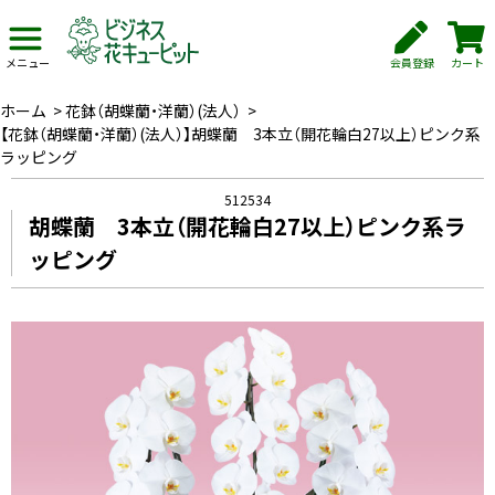
会員登録
カート
メニュー
ホーム
>
花鉢（胡蝶蘭・洋蘭）(法人）
>
【花鉢（胡蝶蘭・洋蘭）(法人）】胡蝶蘭 3本立（開花輪白27以上）ピンク系
ラッピング
512534
胡蝶蘭 3本立（開花輪白27以上）ピンク系ラ
ッピング