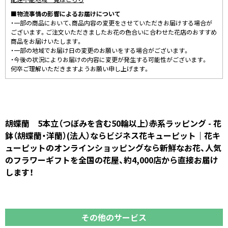
■物流事情の影響によるお届けについて
・一部の商品において、商品内容の変更をさせていただきお届けする場合が
ございます。ご注文いただきましたお花の色合いに合わせた花店のおすすめ
商品をお届けいたします。
・一部の地域でお届け日の変更のお願いをする場合がございます。
・今後の状況によりお届けの内容に変更が発生する可能性がございます。
何卒ご理解いただきますようお願い申し上げます。
胡蝶蘭 5本立（つぼみを含む50輪以上）赤系ラッピング - 花
鉢（胡蝶蘭・洋蘭）(法人）ならビジネス花キューピット｜花キ
ューピットのオンラインショッピングなら新鮮なお花、人気
のフラワーギフトを全国の花屋、約4,000店から直接お届け
します！
その他のサービス