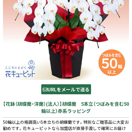
URLをメールで送る
【花鉢（胡蝶蘭・洋蘭）(法人）】胡蝶蘭 5本立（つぼみを含む50
輪以上）赤系ラッピング
50輪以上の格調高い5本立ちの胡蝶蘭です。特別なご贈答品に大変お
勧めです。花キューピットなら加盟店が直接手渡しで確実にお届け