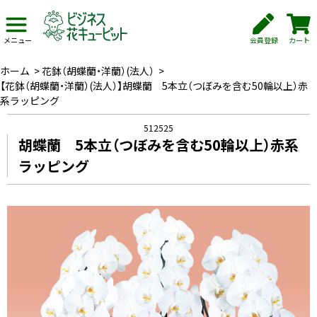
会員登録
カート
メニュー
ホーム
>
花鉢（胡蝶蘭・洋蘭）(法人）
>
【花鉢（胡蝶蘭・洋蘭）(法人）】胡蝶蘭 5本立（つぼみを含む50輪以上）赤
系ラッピング
512525
胡蝶蘭 5本立（つぼみを含む50輪以上）赤系
ラッピング