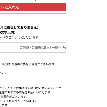
ートに入れる
用は推奨しておりません）
0文字以内）
ードをご利用いただけます
ご昇進・ご栄転(法人）一覧へ
、一部花材・花器等が異なる場合がございます。
さい。
せていただきお届けする場合がございます。ご注
花店のおすすめ商品をお届けいたします。
する場合がございます。
発生する可能性がございます。
げます。