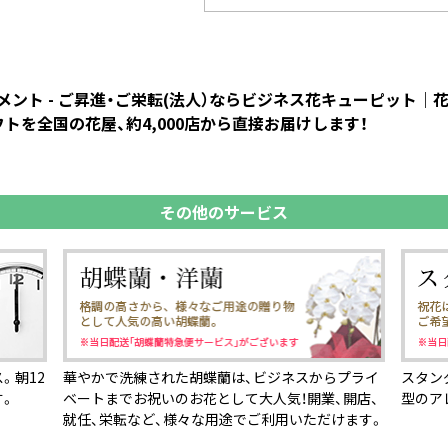
ント - ご昇進・ご栄転(法人）ならビジネス花キューピット
トを全国の花屋、約4,000店から直接お届けします！
その他のサービス
。朝12
華やかで洗練された胡蝶蘭は、ビジネスからプライ
スタン
す。
ベートまでお祝いのお花として大人気！開業、開店、
型のア
就任、栄転など、様々な用途でご利用いただけます。