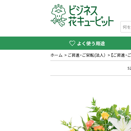
よく使う用途
ホーム
>
ご昇進・ご栄転(法人）
>
【ご昇進・
5