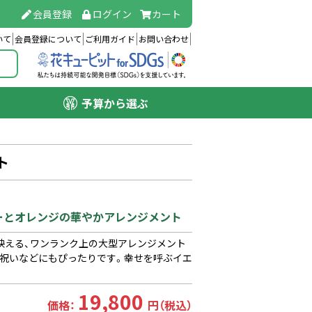
会員登録
ログイン
カート
いて
会員登録について
ご利用ガイド
お問い合わせ
予算から選ぶ
ト
ローとオレンジの華やかアレンジメント
映える、ワンランク上の大型アレンジメント
お祝いなどにもぴったりです。幸せを呼ぶイエ
19,800
価格：
円（税込）