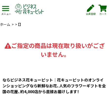
会員登録
カート
メニュー
ホーム
>
>
【】
ご指定の商品は現在取り扱いがござ
いません。
ならビジネス花キューピット｜花キューピットのオンライ
ンショッピングなら新鮮なお花、人気のフラワーギフトを全
国の花屋、約4,000店から直接お届けします！