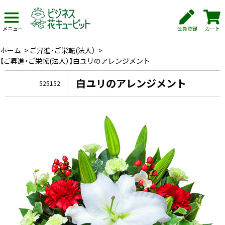
会員登録
カート
メニュー
ホーム
>
ご昇進・ご栄転(法人）
>
【ご昇進・ご栄転(法人）】白ユリのアレンジメント
白ユリのアレンジメント
525152