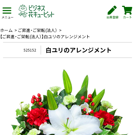
会員登録
カート
メニュー
ホーム
>
ご昇進・ご栄転(法人）
>
【ご昇進・ご栄転(法人）】白ユリのアレンジメント
白ユリのアレンジメント
525152