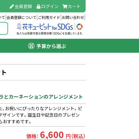
会員登録
ログイン
カート
いて
会員登録について
ご利用ガイド
お問い合わせ
予算から選ぶ
ント
クバラとカーネーションのアレンジメント
た、お祝いにぴったりなアレンジメント。ピ
デザインです。誕生日や記念日のプレゼン
もおすすめです。
6,600
価格：
円（税込）