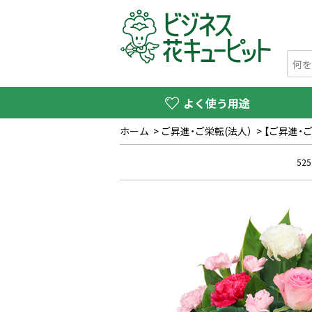
よく使う用途
ホーム
>
ご昇進・ご栄転(法人）
>
【ご昇進・
525