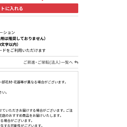
ートに入れる
ーション
用は推奨しておりません）
0文字以内）
ードをご利用いただけます
ご昇進・ご栄転(法人）一覧へ
、一部花材・花器等が異なる場合がございます。
さい。
せていただきお届けする場合がございます。ご注
花店のおすすめ商品をお届けいたします。
する場合がございます。
発生する可能性がございます。