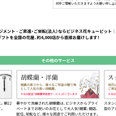
何卒ご理解いただきますようお願い申し上
メント - ご昇進・ご栄転(法人）ならビジネス花キューピッ
フトを全国の花屋、約4,000店から直接お届けします！
その他のサービス
。朝12
華やかで洗練された胡蝶蘭は、ビジネスからプライ
スタン
す。
ベートまでお祝いのお花として大人気！開業、開店、
型のア
就任、栄転など、様々な用途でご利用いただけます。