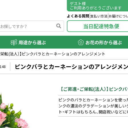
ゲスト
様
ご利用ありがとうございます
よくある質問
支払い方法
お届けにつ
当日配達特急便
用途から選ぶ
お花の形から選ぶ
ご栄転(法人）】ピンクバラとカーネーションのアレンジメント
ピンクバラとカーネーションのアレンジメ
148
【ご昇進・ご栄転(法人）】ピン
ピンクのバラとカーネーションを使っ
ンクの濃淡のグラデーションが美しい
ト・ギフトはもちろん、開店祝いなどに