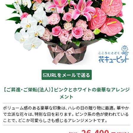
URLをメールで送る
【ご昇進・ご栄転(法人）】ピンクとホワイトの豪華なアレンジ
メント
ボリューム感のある豪華な印象は、ハレの日の贈り物に最適。華やか
で立派な花々は、特別な日を彩ります。ピンク系の色が使われている
ことで、どこか可愛らしさも感じるアレンジメントです。
26,400