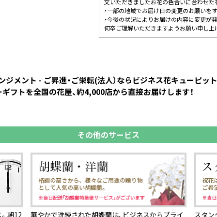
文いただきましたお花の色合いに合わせた
・一部の地域でお届け日の変更のお願いを
・今後の状況によりお届けの内容に変更が
何卒ご理解いただきますようお願い申し上
ジメント - ご昇進・ご栄転(法人）ならビジネス花キューピ
ギフトを全国の花屋、約4,000店から直接お届けします！
その他のサービス
。朝12
華やかで洗練された胡蝶蘭は、ビジネスからプライ
スタン