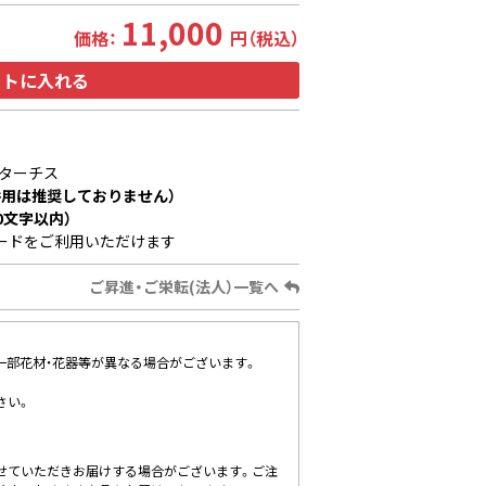
11,000
価格：
円（税込）
ートに入れる
ターチス
用は推奨しておりません）
0文字以内）
ードをご利用いただけます
ご昇進・ご栄転(法人）一覧へ
、一部花材・花器等が異なる場合がございます。
さい。
せていただきお届けする場合がございます。ご注