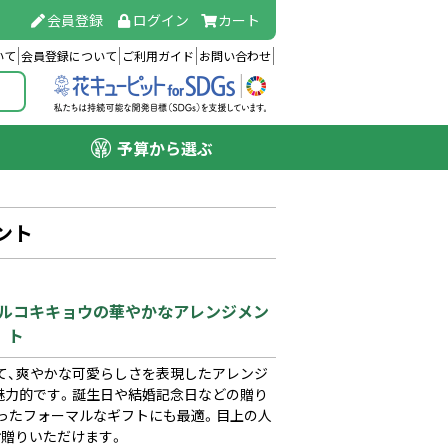
会員登録
ログイン
カート
いて
会員登録について
ご利用ガイド
お問い合わせ
予算から選ぶ
ント
クトルコキキョウの華やかなアレンジメン
ト
て、爽やかな可愛らしさを表現したアレンジ
魅力的です。誕生日や結婚記念日などの贈り
いったフォーマルなギフトにも最適。目上の人
お贈りいただけます。