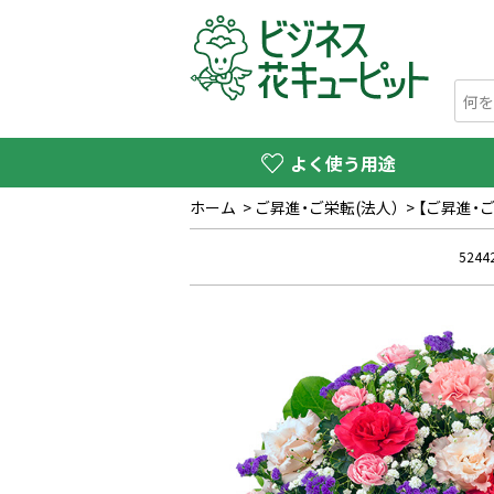
よく使う用途
ホーム
>
ご昇進・ご栄転(法人）
>
【ご昇進・
5244