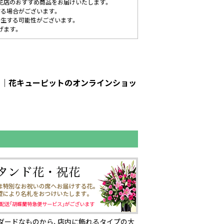
花店のおすすめ商品をお届けいたします。
する場合がございます。
発生する可能性がございます。
げます。
ット｜花キューピットのオンラインショッ
ダードなものから、店内に飾れるタイプの大