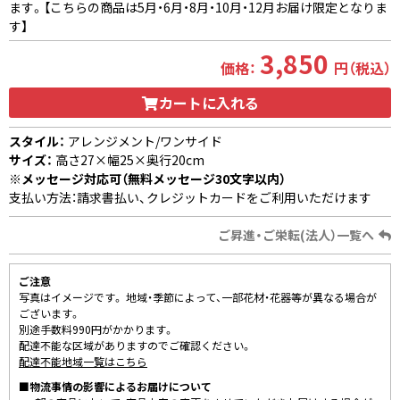
ます。【こちらの商品は5月・6月・8月・10月・12月お届け限定となりま
す】
3,850
価格：
円（税込）
カートに入れる
スタイル：
アレンジメント/ワンサイド
サイズ：
高さ27×幅25×奥行20cm
※メッセージ対応可（無料メッセージ30文字以内）
支払い方法：請求書払い、クレジットカードをご利用いただけます
ご昇進・ご栄転(法人）一覧へ
ご注意
写真はイメージです。 地域・季節によって、一部花材・花器等が異なる場合が
ございます。
別途手数料990円がかかります。
配達不能な区域がありますのでご確認ください。
配達不能地域一覧はこちら
■物流事情の影響によるお届けについて