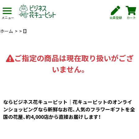
会員登録
カート
メニュー
ホーム
>
>
【】
ご指定の商品は現在取り扱いがござ
いません。
ならビジネス花キューピット｜花キューピットのオンライ
ンショッピングなら新鮮なお花、人気のフラワーギフトを全
国の花屋、約4,000店から直接お届けします！