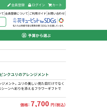
会員登録
ログイン
カート
いて
会員登録について
ご利用ガイド
お問い合わせ
予算から選ぶ
）】ピンクユリのアレンジメント
ンジメント。ユリの美しい見た目だけでなく
なシーンへ彩りを添えるフラワーギフトで
7,700
価格：
円（税込）