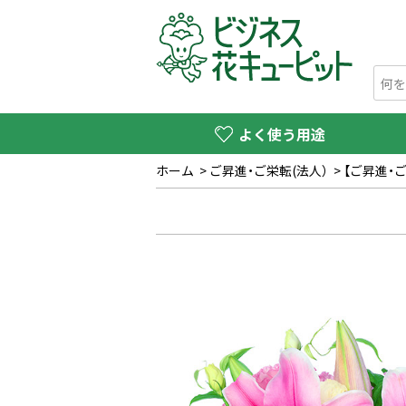
よく使う用途
ホーム
>
ご昇進・ご栄転(法人）
>
【ご昇進・