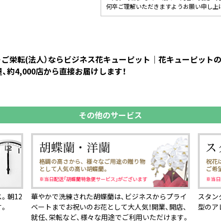
何卒ご理解いただきますようお願い申し上
進・ご栄転(法人）ならビジネス花キューピット｜花キューピッ
約4,000店から直接お届けします！
その他のサービス
。朝12
華やかで洗練された胡蝶蘭は、ビジネスからプライ
スタン
す。
ベートまでお祝いのお花として大人気！開業、開店、
型のア
就任、栄転など、様々な用途でご利用いただけます。