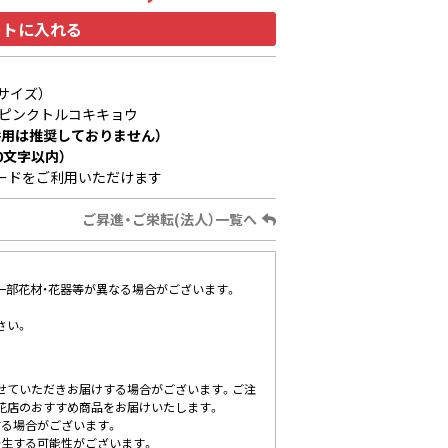
ートに入れる
サイズ）
ピンクトルコキキョウ
用は推奨しておりません）
0文字以内）
ードをご利用いただけます
ご昇進・ご栄転(法人）一覧へ
、一部花材・花器等が異なる場合がございます。
さい。
せていただきお届けする場合がございます。ご注
花店のおすすめ商品をお届けいたします。
する場合がございます。
発生する可能性がございます。