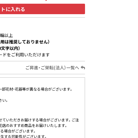
ートに入れる
1輪以上
用は推奨しておりません）
0文字以内）
ードをご利用いただけます
ご昇進・ご栄転(法人）一覧へ
、一部花材・花器等が異なる場合がございます。
さい。
せていただきお届けする場合がございます。ご注
花店のおすすめ商品をお届けいたします。
する場合がございます。
発生する可能性がございます。