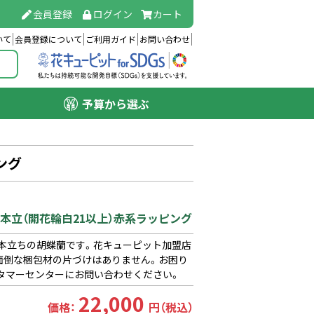
会員登録
ログイン
カート
いて
会員登録について
ご利用ガイド
お問い合わせ
予算から選ぶ
ング
3本立（開花輪白21以上）赤系ラッピング
3本立ちの胡蝶蘭です。花キューピット加盟店
面倒な梱包材の片づけはありません。お困り
タマーセンターにお問い合わせください。
22,000
価格：
円（税込）