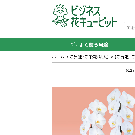
よく使う用途
ホーム
>
ご昇進・ご栄転(法人）
>
【ご昇進・
5125