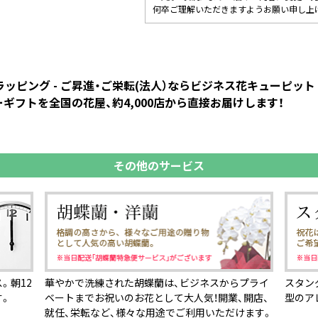
何卒ご理解いただきますようお願い申し上
系ラッピング - ご昇進・ご栄転(法人）ならビジネス花キューピ
ギフトを全国の花屋、約4,000店から直接お届けします！
その他のサービス
。朝12
華やかで洗練された胡蝶蘭は、ビジネスからプライ
スタン
す。
ベートまでお祝いのお花として大人気！開業、開店、
型のア
就任、栄転など、様々な用途でご利用いただけます。