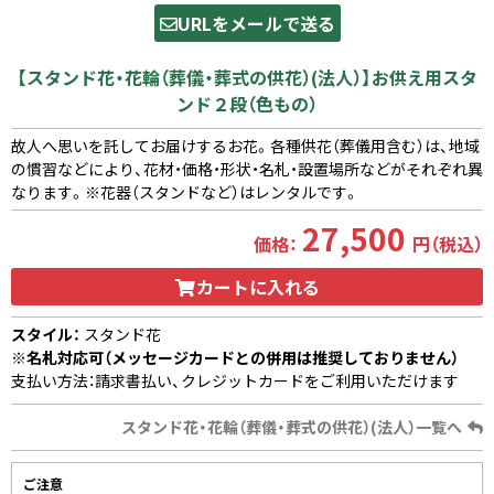
URLをメールで送る
【スタンド花・花輪（葬儀・葬式の供花）(法人）】お供え用スタ
ンド２段（色もの）
故人へ思いを託してお届けするお花。各種供花（葬儀用含む）は、地域
の慣習などにより、花材・価格・形状・名札・設置場所などがそれぞれ異
なります。※花器（スタンドなど）はレンタルです。
27,500
価格：
円（税込）
カートに入れる
スタイル：
スタンド花
※名札対応可（メッセージカードとの併用は推奨しておりません）
支払い方法：請求書払い、クレジットカードをご利用いただけます
スタンド花・花輪（葬儀・葬式の供花）(法人）一覧へ
ご注意