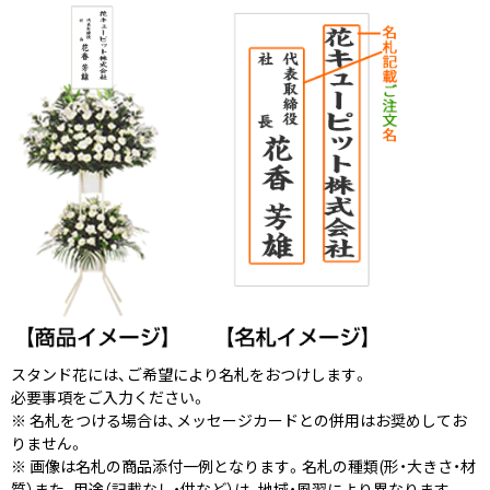
スタンド花には、ご希望により名札をおつけします。
必要事項をご入力ください。
※ 名札をつける場合は、メッセージカードとの併用はお奨めしてお
りません。
※ 画像は名札の商品添付一例となります。名札の種類(形・大きさ・材
質）また、用途（記載なし・供など）は、地域・風習により異なります。