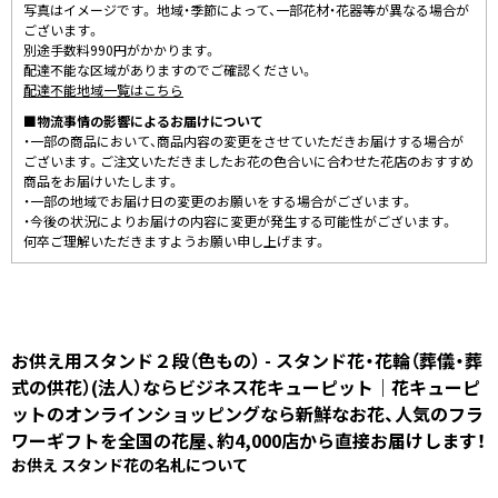
写真はイメージです。 地域・季節によって、一部花材・花器等が異なる場合が
ございます。
別途手数料990円がかかります。
配達不能な区域がありますのでご確認ください。
配達不能地域一覧はこちら
■物流事情の影響によるお届けについて
・一部の商品において、商品内容の変更をさせていただきお届けする場合が
ございます。ご注文いただきましたお花の色合いに合わせた花店のおすすめ
商品をお届けいたします。
・一部の地域でお届け日の変更のお願いをする場合がございます。
・今後の状況によりお届けの内容に変更が発生する可能性がございます。
何卒ご理解いただきますようお願い申し上げます。
お供え用スタンド２段（色もの） - スタンド花・花輪（葬儀・葬
式の供花）(法人）ならビジネス花キューピット｜花キューピ
ットのオンラインショッピングなら新鮮なお花、人気のフラ
ワーギフトを全国の花屋、約4,000店から直接お届けします！
お供え スタンド花の名札について