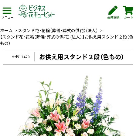
会員登録
カート
メニュー
ホーム
>
スタンド花・花輪（葬儀・葬式の供花）(法人）
>
【スタンド花・花輪（葬儀・葬式の供花）(法人）】お供え用スタンド２段（色
もの）
お供え用スタンド２段（色もの）
std511420