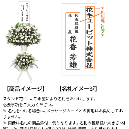
スタンド花には、ご希望により名札をおつけします。
必要事項をご入力ください。
※ 名札をつける場合は、メッセージカードとの併用はお奨めしてお
りません。
※ 画像は名札の商品添付一例となります。名札の種類(形・大きさ・材
質）また、用途（記載なし・供など）は、地域・風習により異なります。