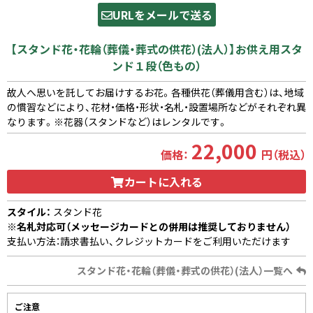
URLをメールで送る
【スタンド花・花輪（葬儀・葬式の供花）(法人）】お供え用スタ
ンド１段（色もの）
故人へ思いを託してお届けするお花。各種供花（葬儀用含む）は、地域
の慣習などにより、花材・価格・形状・名札・設置場所などがそれぞれ異
なります。※花器（スタンドなど）はレンタルです。
22,000
価格：
円（税込）
カートに入れる
スタイル：
スタンド花
※名札対応可（メッセージカードとの併用は推奨しておりません）
支払い方法：請求書払い、クレジットカードをご利用いただけます
スタンド花・花輪（葬儀・葬式の供花）(法人）一覧へ
ご注意