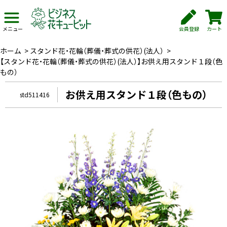
会員登録
カート
メニュー
ホーム
>
スタンド花・花輪（葬儀・葬式の供花）(法人）
>
【スタンド花・花輪（葬儀・葬式の供花）(法人）】お供え用スタンド１段（色
もの）
お供え用スタンド１段（色もの）
std511416