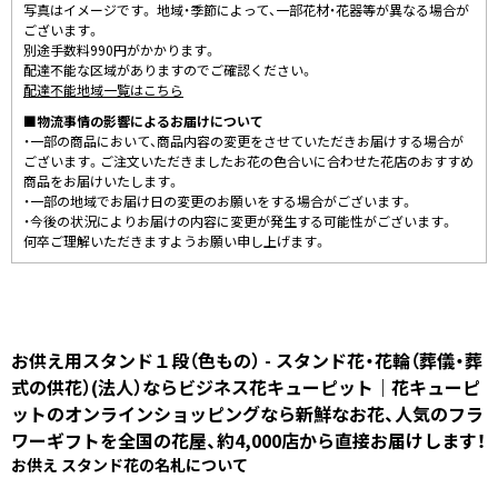
写真はイメージです。 地域・季節によって、一部花材・花器等が異なる場合が
ございます。
別途手数料990円がかかります。
配達不能な区域がありますのでご確認ください。
配達不能地域一覧はこちら
■物流事情の影響によるお届けについて
・一部の商品において、商品内容の変更をさせていただきお届けする場合が
ございます。ご注文いただきましたお花の色合いに合わせた花店のおすすめ
商品をお届けいたします。
・一部の地域でお届け日の変更のお願いをする場合がございます。
・今後の状況によりお届けの内容に変更が発生する可能性がございます。
何卒ご理解いただきますようお願い申し上げます。
お供え用スタンド１段（色もの） - スタンド花・花輪（葬儀・葬
式の供花）(法人）ならビジネス花キューピット｜花キューピ
ットのオンラインショッピングなら新鮮なお花、人気のフラ
ワーギフトを全国の花屋、約4,000店から直接お届けします！
お供え スタンド花の名札について