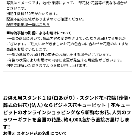
写真はイメージです。 地域・季節によって、一部花材・花器等が異なる場合が
ございます。
別途手数料990円がかかります。
配達不能な区域がありますのでご確認ください。
配達不能地域一覧はこちら
■物流事情の影響によるお届けについて
・一部の商品において、商品内容の変更をさせていただきお届けする場合が
ございます。ご注文いただきましたお花の色合いに合わせた花店のおすすめ
商品をお届けいたします。
・一部の地域でお届け日の変更のお願いをする場合がございます。
・今後の状況によりお届けの内容に変更が発生する可能性がございます。
何卒ご理解いただきますようお願い申し上げます。
お供え用スタンド１段（白あがり） - スタンド花・花輪（葬儀・
葬式の供花）(法人）ならビジネス花キューピット｜花キュー
ピットのオンラインショッピングなら新鮮なお花、人気のフ
ラワーギフトを全国の花屋、約4,000店から直接お届けしま
す！
お供え スタンド花の名札について