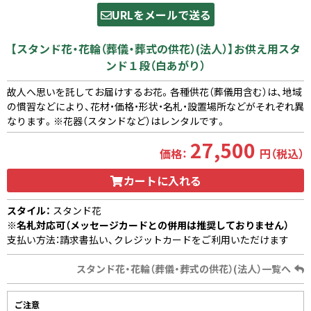
URLをメールで送る
【スタンド花・花輪（葬儀・葬式の供花）(法人）】お供え用スタ
ンド１段（白あがり）
故人へ思いを託してお届けするお花。各種供花（葬儀用含む）は、地域
の慣習などにより、花材・価格・形状・名札・設置場所などがそれぞれ異
なります。※花器（スタンドなど）はレンタルです。
27,500
価格：
円（税込）
カートに入れる
スタイル：
スタンド花
※名札対応可（メッセージカードとの併用は推奨しておりません）
支払い方法：請求書払い、クレジットカードをご利用いただけます
スタンド花・花輪（葬儀・葬式の供花）(法人）一覧へ
ご注意