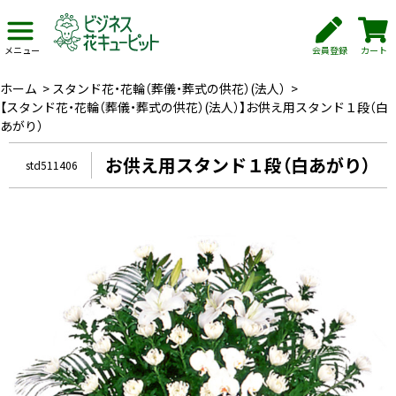
会員登録
カート
メニュー
ホーム
>
スタンド花・花輪（葬儀・葬式の供花）(法人）
>
【スタンド花・花輪（葬儀・葬式の供花）(法人）】お供え用スタンド１段（白
あがり）
お供え用スタンド１段（白あがり）
std511406