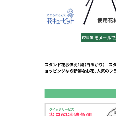
URLをメールで
スタンド花お供え1段（白あがり） - 
ョッピングなら新鮮なお花、人気のフラ