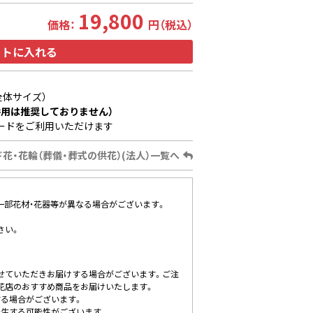
19,800
価格：
円（税込）
ートに入れる
全体サイズ）
用は推奨しておりません）
ードをご利用いただけます
花・花輪（葬儀・葬式の供花）(法人）一覧へ
、一部花材・花器等が異なる場合がございます。
さい。
せていただきお届けする場合がございます。ご注
花店のおすすめ商品をお届けいたします。
する場合がございます。
発生する可能性がございます。