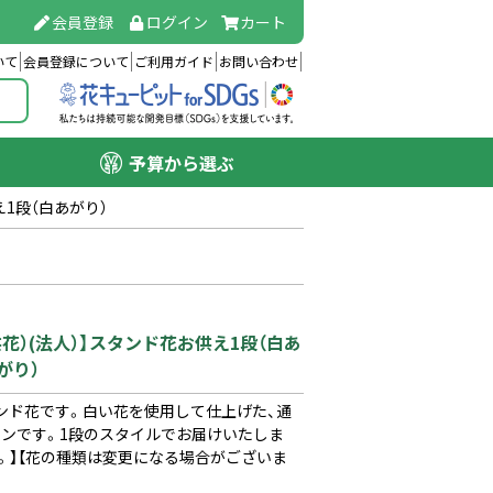
会員登録
ログイン
カート
いて
会員登録について
ご利用ガイド
お問い合わせ
予算から選ぶ
え1段（白あがり）
花）(法人）】スタンド花お供え1段（白あ
がり）
ンド花です。白い花を使用して仕上げた、通
インです。1段のスタイルでお届けいたしま
。】【花の種類は変更になる場合がございま