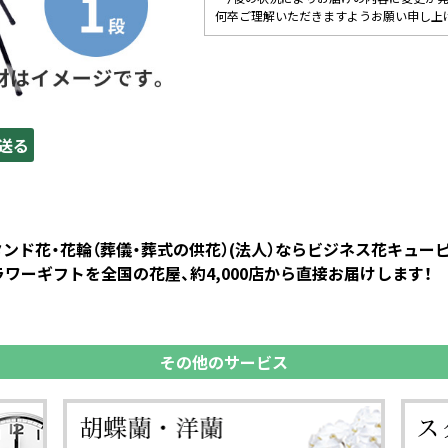
何卒ご理解いただきますようお願い申し上
送る
スタンド花・花輪（葬儀・葬式の供花）(法人）ならビジネス花キュ
ワーギフトを全国の花屋、約4,000店から直接お届けします！
その他のサービス