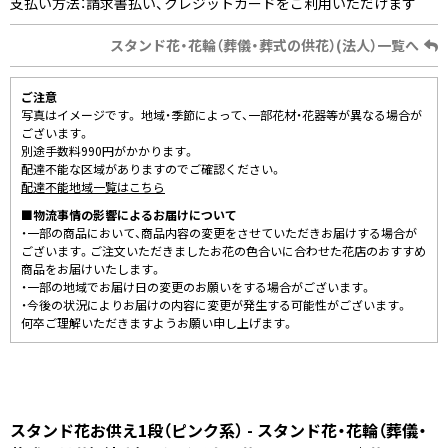
支払い方法：請求書払い、クレジットカードをご利用いただけます
スタンド花・花輪（葬儀・葬式の供花）(法人）一覧へ
ご注意
写真はイメージです。 地域・季節によって、一部花材・花器等が異なる場合が
ございます。
別途手数料990円がかかります。
配達不能な区域がありますのでご確認ください。
配達不能地域一覧はこちら
■物流事情の影響によるお届けについて
・一部の商品において、商品内容の変更をさせていただきお届けする場合が
ございます。ご注文いただきましたお花の色合いに合わせた花店のおすすめ
商品をお届けいたします。
・一部の地域でお届け日の変更のお願いをする場合がございます。
・今後の状況によりお届けの内容に変更が発生する可能性がございます。
何卒ご理解いただきますようお願い申し上げます。
スタンド花お供え1段（ピンク系） - スタンド花・花輪（葬儀・