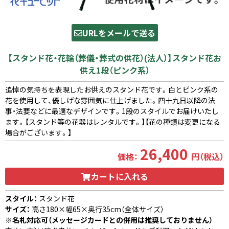
URLをメールで送る
【スタンド花・花輪（葬儀・葬式の供花）(法人）】スタンド花お
供え1段（ピンク系）
追悼の気持ちを表現したお供えのスタンド花です。白とピンク系の
花を使用して、優しげな雰囲気に仕上げました。四十九日以降の法
事・法要などに最適なデザインです。1段のスタイルでお届けいたし
ます。【スタンド等の花器はレンタルです。】【花の種類は変更になる
場合がございます。】
26,400
価格：
円（税込）
カートに入れる
スタイル：
スタンド花
サイズ：
高さ180×幅65×奥行35cm（全体サイズ）
※名札対応可（メッセージカードとの併用は推奨しておりません）