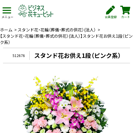
会員登録
カート
メニュー
ホーム
>
スタンド花・花輪（葬儀・葬式の供花）(法人）
>
【スタンド花・花輪（葬儀・葬式の供花）(法人）】スタンド花お供え1段（ピン
ク系）
スタンド花お供え1段（ピンク系）
512676