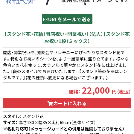
URLをメールで送る
【スタンド花・花輪（開店祝い・開業祝い）（法人）】スタンド花
お祝い1段（ミックス）
開店・開業祝いや、発表会やセレモニーにぴったりなスタンド花で
す。特別なお祝いのシーンを、より一層豪華に盛り立てます。様々な
色合いの花を使って、カラフルで華やかなスタンド花に仕上げまし
た。1段のスタイルでお届けいたします。【スタンド等の花器はレン
タルです。】【花の種類は変更になる場合がございます。】
22,000
価格：
円（税込）
カートに入れる
スタイル：
スタンド花
サイズ：
高さ180×幅85×奥行65cm（全体サイズ）
※名札対応可（メッセージカードとの併用は推奨しておりません）