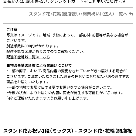
支払い方法：請求書払い、クレジットカードをご利用いただけます
スタンド花・花輪（開店祝い・開業祝い）（法人）一覧へ
ご注意
写真はイメージです。 地域・季節によって、一部花材・花器等が異なる場合が
ございます。
別途手数料990円がかかります。
配達不能な区域がありますのでご確認ください。
配達不能地域一覧はこちら
■物流事情の影響によるお届けについて
・一部の商品において、商品内容の変更をさせていただきお届けする場合が
ございます。ご注文いただきましたお花の色合いに合わせた花店のおすすめ
商品をお届けいたします。
・一部の地域でお届け日の変更のお願いをする場合がございます。
・今後の状況によりお届けの内容に変更が発生する可能性がございます。
何卒ご理解いただきますようお願い申し上げます。
スタンド花お祝い1段（ミックス） - スタンド花・花輪（開店祝