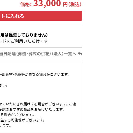
33,000
価格：
円（税込）
ートに入れる
用は推奨しておりません）
ードをご利用いただけます
当日配達（葬儀・葬式の供花）（法人）一覧へ
、一部花材・花器等が異なる場合がございます。
さい。
せていただきお届けする場合がございます。ご注
花店のおすすめ商品をお届けいたします。
する場合がございます。
発生する可能性がございます。
げます。