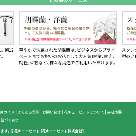
。朝12
華やかで洗練された胡蝶蘭は、ビジネスからプライ
スタン
す。
ベートまでお祝いのお花として大人気！開業、開店、
型のア
就任、栄転など、様々な用途でご利用いただけます。
用ガイド
よくある質問
お問い合せ
花キューピットについて
会社概要
に基づく表示
じます。
花キューピット
[
花キューピット株式会社
]