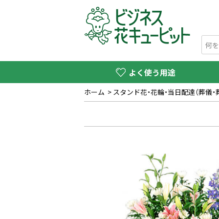
よく使う用途
ホーム
>
スタンド花・花輪・当日配達（葬儀・