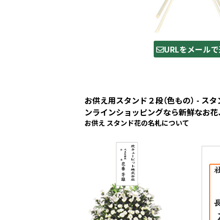
URLをメールで
お供え用スタンド２段（色もの） - ス
ンラインショッピングなら新鮮なお花、
お供え スタンド花の名札について