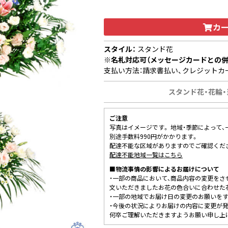
カ
スタイル：
スタンド花
※名札対応可（メッセージカードとの併
支払い方法：請求書払い、クレジットカ
スタンド花・花輪・
ご注意
写真はイメージです。 地域・季節によって
別途手数料990円がかかります。
配達不能な区域がありますのでご確認くだ
配達不能地域一覧はこちら
■物流事情の影響によるお届けについて
・一部の商品において、商品内容の変更をさ
文いただきましたお花の色合いに合わせた
・一部の地域でお届け日の変更のお願いを
・今後の状況によりお届けの内容に変更が
何卒ご理解いただきますようお願い申し上