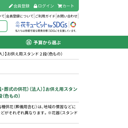
会員登録
ログイン
カート
いて
会員登録について
ご利用ガイド
お問い合わせ
予算から選ぶ
人）】お供え用スタンド２段（色もの）
儀・葬式の供花）（法人）】お供え用スタン
段（色もの）
種供花（葬儀用含む）は、地域の慣習などに
所などがそれぞれ異なります。※花器（スタンド