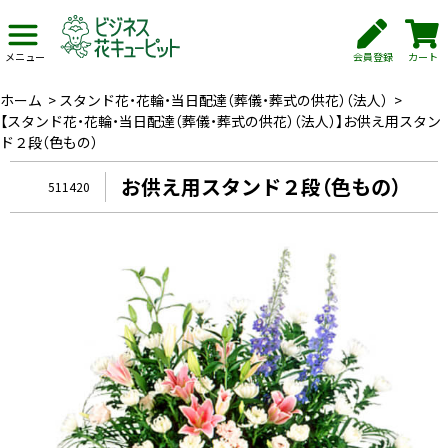
会員登録
カート
メニュー
ホーム
>
スタンド花・花輪・当日配達（葬儀・葬式の供花）（法人）
>
【スタンド花・花輪・当日配達（葬儀・葬式の供花）（法人）】お供え用スタン
ド２段（色もの）
お供え用スタンド２段（色もの）
511420