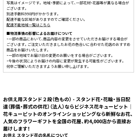
写真はイメージです。 地域・季節によって、一部花材・花器等が異なる場合が
ございます。
別途手数料990円がかかります。
配達不能な区域がありますのでご確認ください。
配達不能地域一覧はこちら
■物流事情の影響によるお届けについて
・一部の商品において、商品内容の変更をさせていただきお届けする場合が
ございます。ご注文いただきましたお花の色合いに合わせた花店のおすすめ
商品をお届けいたします。
・一部の地域でお届け日の変更のお願いをする場合がございます。
・今後の状況によりお届けの内容に変更が発生する可能性がございます。
何卒ご理解いただきますようお願い申し上げます。
お供え用スタンド２段（色もの） - スタンド花・花輪・当日配
達（葬儀・葬式の供花）（法人）ならビジネス花キューピット｜
花キューピットのオンラインショッピングなら新鮮なお花、
人気のフラワーギフトを全国の花屋、約4,000店から直接お
届けします！
お供え スタンド花の名札について