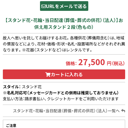
URLをメールで送る
【スタンド花・花輪・当日配達（葬儀・葬式の供花）（法人）】お
供え用スタンド２段（色もの）
故人へ思いを託してお届けするお花。各種供花（葬儀用含む）は、地域
の慣習などにより、花材・価格・形状・名札・設置場所などがそれぞれ異
なります。※花器（スタンドなど）はレンタルです。
27,500
価格：
円（税込）
カートに入れる
スタイル：
スタンド花
※名札対応可（メッセージカードとの併用は推奨しておりません）
支払い方法：請求書払い、クレジットカードをご利用いただけます
スタンド花・花輪・当日配達（葬儀・葬式の供花）（法人）一覧へ
ご注意