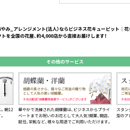
お悔やみ_アレンジメント(法人）ならビジネス花キューピット｜
トを全国の花屋、約4,000店から直接お届けします！
その他のサービス
。朝12
華やかで洗練された胡蝶蘭は、ビジネスからプライ
スタン
す。
ベートまでお祝いのお花として大人気！開業、開店、
型のア
就任、栄転など、様々な用途でご利用いただけます。