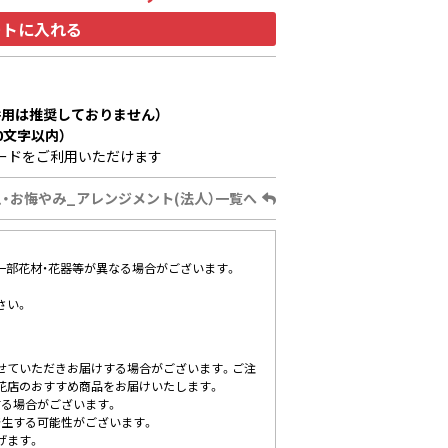
ートに入れる
用は推奨しておりません）
0文字以内）
ードをご利用いただけます
・お悔やみ_アレンジメント(法人）一覧へ
、一部花材・花器等が異なる場合がございます。
さい。
せていただきお届けする場合がございます。ご注
花店のおすすめ商品をお届けいたします。
する場合がございます。
発生する可能性がございます。
げます。