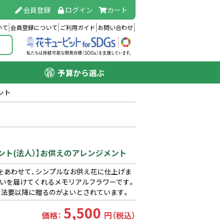
会員登録
ログイン
カート
いて
会員登録について
ご利用ガイド
お問い合わせ
予算から選ぶ
ント
ント(法人）】お供えのアレンジメント
をあわせて、シンプルなお供え花に仕上げま
想いを届けてくれるメモリアルフラワーです。
日法要以降に贈るのがよいとされています。
5,500
価格：
円（税込）