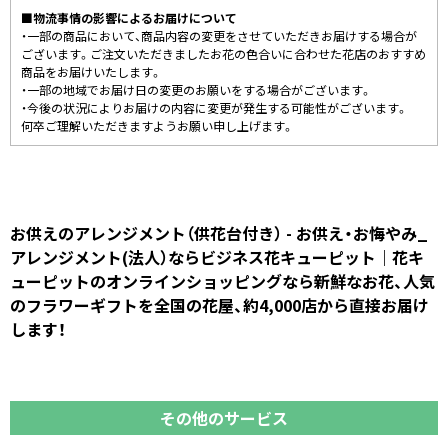
■物流事情の影響によるお届けについて
・一部の商品において、商品内容の変更をさせていただきお届けする場合が
ございます。ご注文いただきましたお花の色合いに合わせた花店のおすすめ
商品をお届けいたします。
・一部の地域でお届け日の変更のお願いをする場合がございます。
・今後の状況によりお届けの内容に変更が発生する可能性がございます。
何卒ご理解いただきますようお願い申し上げます。
お供えのアレンジメント（供花台付き） - お供え・お悔やみ_
アレンジメント(法人）ならビジネス花キューピット｜花キ
ューピットのオンラインショッピングなら新鮮なお花、人気
のフラワーギフトを全国の花屋、約4,000店から直接お届け
します！
その他のサービス