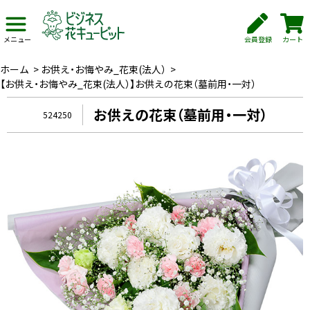
会員登録
カート
メニュー
ホーム
>
お供え・お悔やみ_花束(法人）
>
【お供え・お悔やみ_花束(法人）】お供えの花束（墓前用・一対）
お供えの花束（墓前用・一対）
524250