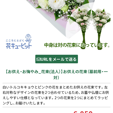
URLをメールで送る
【お供え・お悔やみ_花束(法人）】お供えの花束（墓前用・一
対）
白いトルコキキョウとピンクの花をまとめたお供えの花束です。左
右対称なデザインの花束を2つ合わせているため、お墓や仏壇にお供
えしやすい仕様となっています。2つの花束を1つにまとめてラッピ
ングし、お届けいたします。