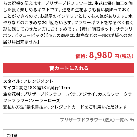
らの祝福を伝えます。プリザーブドフラワーは、生花に保存加工を施
した長く楽しめるギフトです。通常の生花よりも長い間飾っておく
ことができるので、お部屋のインテリアとしても人気があります。水
やりなどのこまめなお世話もいらず、フラワーギフトをなるべく長く
形に残しておきたい方におすすめです。【資材：陶器ポット、サテンリ
ボン、ビジューピック】【※この商品は、離島などの一部の地域へのお
届けは出来ません】
8,980
価格：
円（税込）
カートに入れる
スタイル：
アレンジメント
サイズ：
高さ18×幅18×奥行11cm
主な花材：
プリザーブドフラワー：バラ、アジサイ、カスミソウ クラ
フトフラワー：ソーラーローズ
支払い方法：請求書払い、クレジットカードをご利用いただけます
プリザーブドフラワー（法人）一覧へ
ご注意