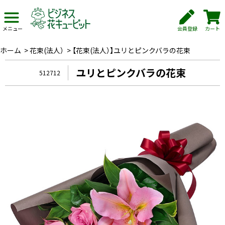
会員登録
カート
メニュー
ホーム
>
花束(法人）
>
【花束(法人）】ユリとピンクバラの花束
ユリとピンクバラの花束
512712