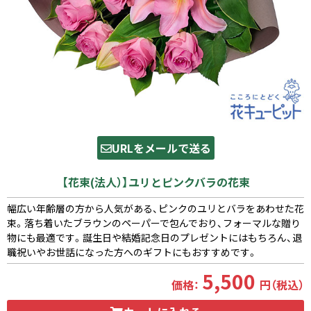
URLをメールで送る
【花束(法人）】ユリとピンクバラの花束
幅広い年齢層の方から人気がある、ピンクのユリとバラをあわせた花
束。落ち着いたブラウンのペーパーで包んでおり、フォーマルな贈り
物にも最適です。誕生日や結婚記念日のプレゼントにはもちろん、退
職祝いやお世話になった方へのギフトにもおすすめです。
5,500
価格：
円（税込）