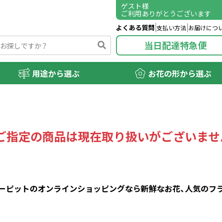
ゲスト
様
ご利用ありがとうございます
よくある質問
支払い方法
お届けにつ
当日配達特急便
用途から選ぶ
お花の形から選ぶ
ご指定の商品は現在取り扱いがございませ
ピットのオンラインショッピングなら新鮮なお花、人気のフラワ