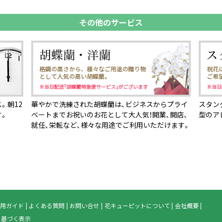
その他のサービス
。朝12
華やかで洗練された胡蝶蘭は、ビジネスからプライ
スタン
す。
ベートまでお祝いのお花として大人気！開業、開店、
型のア
就任、栄転など、様々な用途でご利用いただけます。
用ガイド
よくある質問
お問い合せ
花キューピットについて
会社概要
に基づく表示