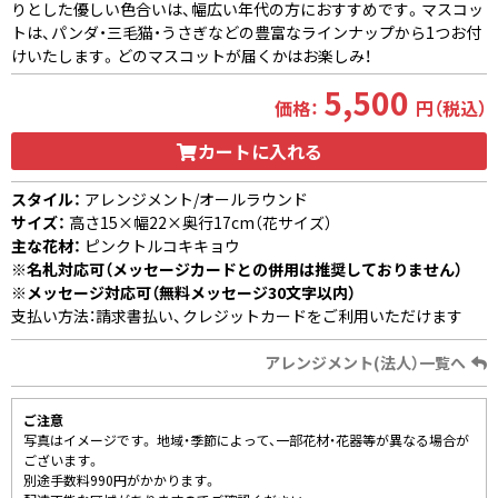
りとした優しい色合いは、幅広い年代の方におすすめです。マスコッ
トは、パンダ・三毛猫・うさぎなどの豊富なラインナップから1つお付
けいたします。どのマスコットが届くかはお楽しみ！
5,500
価格：
円（税込）
カートに入れる
スタイル：
アレンジメント/オールラウンド
サイズ：
高さ15×幅22×奥行17cm（花サイズ）
主な花材：
ピンクトルコキキョウ
※名札対応可（メッセージカードとの併用は推奨しておりません）
※メッセージ対応可（無料メッセージ30文字以内）
支払い方法：請求書払い、クレジットカードをご利用いただけます
アレンジメント(法人）一覧へ
ご注意
写真はイメージです。 地域・季節によって、一部花材・花器等が異なる場合が
ございます。
別途手数料990円がかかります。