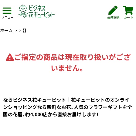
会員登録
カート
メニュー
ホーム
>
>
【】
ご指定の商品は現在取り扱いがござ
いません。
ならビジネス花キューピット｜花キューピットのオンライ
ンショッピングなら新鮮なお花、人気のフラワーギフトを全
国の花屋、約4,000店から直接お届けします！