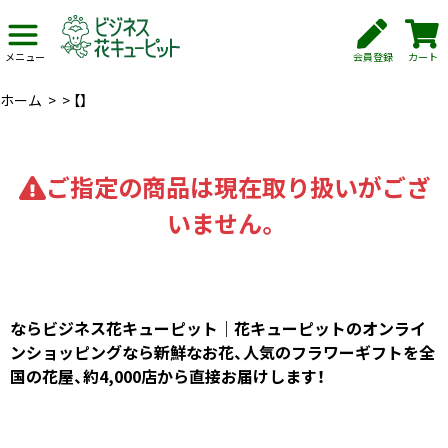
会員登録
カート
メニュー
ホーム
>
>
【】
ご指定の商品は現在取り扱いがござ
いません。
ならビジネス花キューピット｜花キューピットのオンライ
ンショッピングなら新鮮なお花、人気のフラワーギフトを全
国の花屋、約4,000店から直接お届けします！