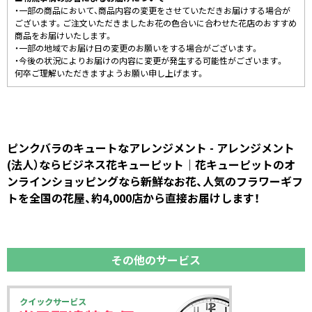
・一部の商品において、商品内容の変更をさせていただきお届けする場合が
ございます。ご注文いただきましたお花の色合いに合わせた花店のおすすめ
商品をお届けいたします。
・一部の地域でお届け日の変更のお願いをする場合がございます。
・今後の状況によりお届けの内容に変更が発生する可能性がございます。
何卒ご理解いただきますようお願い申し上げます。
ピンクバラのキュートなアレンジメント - アレンジメント
(法人）ならビジネス花キューピット｜花キューピットのオ
ンラインショッピングなら新鮮なお花、人気のフラワーギフ
トを全国の花屋、約4,000店から直接お届けします！
その他のサービス