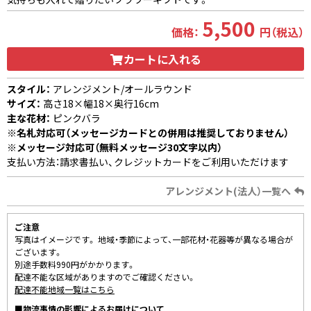
5,500
価格：
円（税込）
カートに入れる
スタイル：
アレンジメント/オールラウンド
サイズ：
高さ18×幅18×奥行16cm
主な花材：
ピンクバラ
※名札対応可（メッセージカードとの併用は推奨しておりません）
※メッセージ対応可（無料メッセージ30文字以内）
支払い方法：請求書払い、クレジットカードをご利用いただけます
アレンジメント(法人）一覧へ
ご注意
写真はイメージです。 地域・季節によって、一部花材・花器等が異なる場合が
ございます。
別途手数料990円がかかります。
配達不能な区域がありますのでご確認ください。
配達不能地域一覧はこちら
■物流事情の影響によるお届けについて