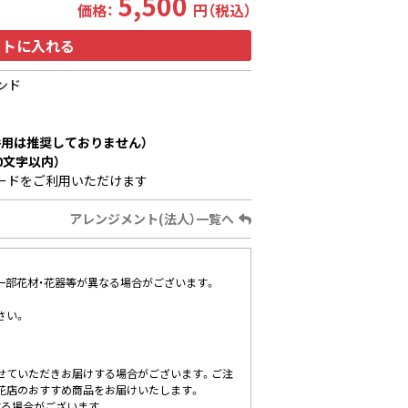
5,500
価格：
円（税込）
ートに入れる
ンド
用は推奨しておりません）
0文字以内）
ードをご利用いただけます
アレンジメント(法人）一覧へ
、一部花材・花器等が異なる場合がございます。
さい。
せていただきお届けする場合がございます。ご注
花店のおすすめ商品をお届けいたします。
する場合がございます。