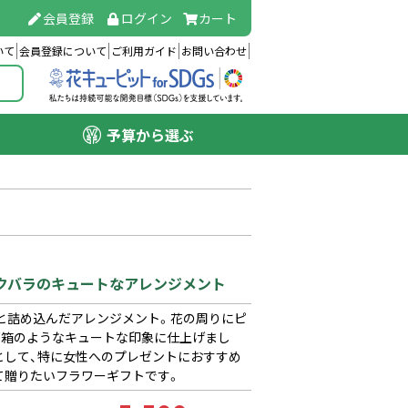
会員登録
ログイン
カート
いて
会員登録について
ご利用ガイド
お問い合わせ
予算から選ぶ
ンクバラのキュートなアレンジメント
と詰め込んだアレンジメント。花の周りにピ
石箱のようなキュートな印象に仕上げまし
として、特に女性へのプレゼントにおすすめ
て贈りたいフラワーギフトです。