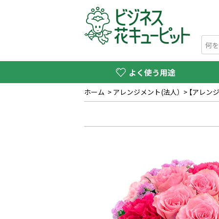
よく使う用途
ホーム
>
アレンジメント(法人）
>
【アレン