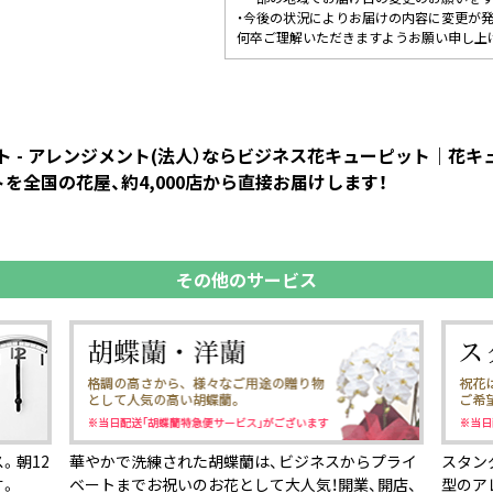
・今後の状況によりお届けの内容に変更が
何卒ご理解いただきますようお願い申し上
 - アレンジメント(法人）ならビジネス花キューピット｜花
を全国の花屋、約4,000店から直接お届けします！
その他のサービス
。朝12
華やかで洗練された胡蝶蘭は、ビジネスからプライ
スタン
す。
ベートまでお祝いのお花として大人気！開業、開店、
型のア