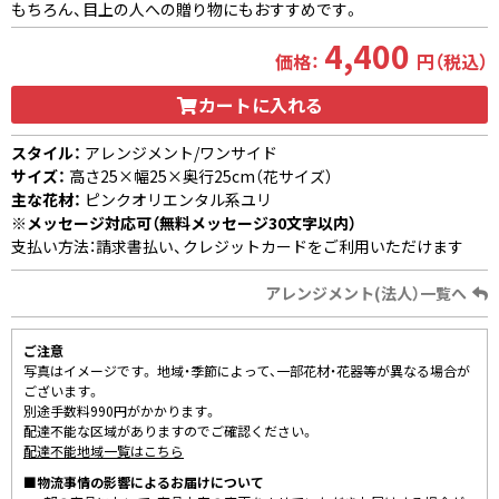
もちろん、目上の人への贈り物にもおすすめです。
4,400
価格：
円（税込）
カートに入れる
スタイル：
アレンジメント/ワンサイド
サイズ：
高さ25×幅25×奥行25cm（花サイズ）
主な花材：
ピンクオリエンタル系ユリ
※メッセージ対応可（無料メッセージ30文字以内）
支払い方法：請求書払い、クレジットカードをご利用いただけます
アレンジメント(法人）一覧へ
ご注意
写真はイメージです。 地域・季節によって、一部花材・花器等が異なる場合が
ございます。
別途手数料990円がかかります。
配達不能な区域がありますのでご確認ください。
配達不能地域一覧はこちら
■物流事情の影響によるお届けについて