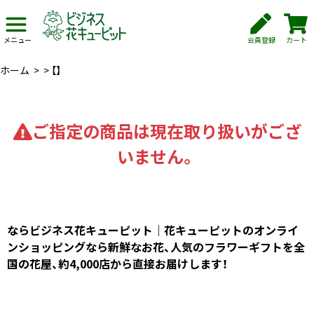
会員登録
カート
メニュー
ホーム
>
>
【】
ご指定の商品は現在取り扱いがござ
いません。
ならビジネス花キューピット｜花キューピットのオンライ
ンショッピングなら新鮮なお花、人気のフラワーギフトを全
国の花屋、約4,000店から直接お届けします！