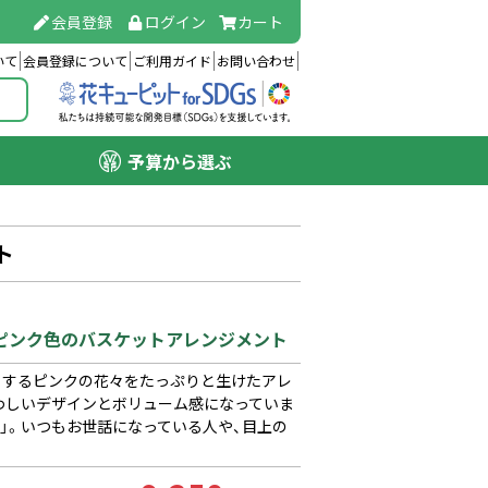
会員登録
ログイン
カート
いて
会員登録について
ご利用ガイド
お問い合わせ
予算から選ぶ
ト
とピンク色のバスケットアレンジメント
とするピンクの花々をたっぷりと生けたアレ
わしいデザインとボリューム感になっていま
品」。いつもお世話になっている人や、目上の