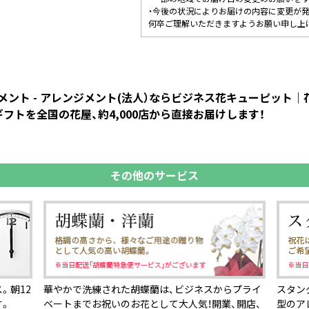
・今後の状況によりお届けの内容に変更が
何卒ご理解いただきますようお願い申し上
ント - アレンジメント(法人）ならビジネス花キューピット
フトを全国の花屋、約4,000店から直接お届けします！
その他のサービス
。朝12
華やかで洗練された胡蝶蘭は、ビジネスからプライ
スタン
す。
ベートまでお祝いのお花として大人気！開業、開店、
型のア