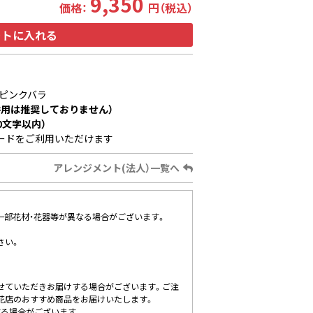
9,350
価格：
円（税込）
ートに入れる
ピンクバラ
用は推奨しておりません）
0文字以内）
ードをご利用いただけます
アレンジメント(法人）一覧へ
、一部花材・花器等が異なる場合がございます。
さい。
せていただきお届けする場合がございます。ご注
花店のおすすめ商品をお届けいたします。
する場合がございます。