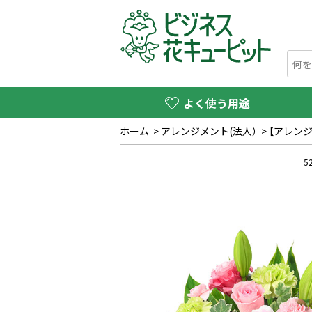
よく使う用途
ホーム
>
アレンジメント(法人）
>
【アレン
5