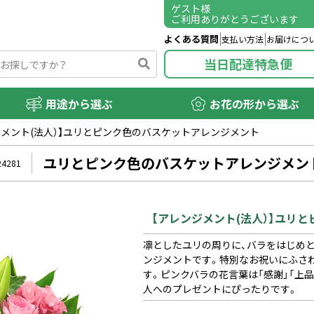
ゲスト
様
ご利用ありがとうございます
よくある質問
支払い方法
お届けにつ
当日配達特急便
用途から選ぶ
お花の形から選ぶ
ジメント(法人）】ユリとピンク色のバスケットアレンジメント
ユリとピンク色のバスケットアレンジメン
24281
【アレンジメント(法人）】ユリ
凛としたユリの周りに、バラをはじめ
ンジメントです。特別なお祝いにふさ
す。ピンクバラの花言葉は「感謝」「上
人へのプレゼントにぴったりです。