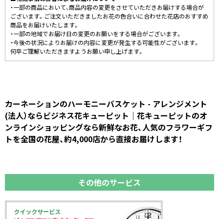
・一部の商品において、商品内容の変更をさせていただきお届けする場合が
ございます。ご注文いただきましたお花の色合いに合わせた花店のおすすめ
商品をお届けいたします。
・一部の地域でお届け日の変更のお願いをする場合がございます。
・今後の状況によりお届けの内容に変更が発生する可能性がございます。
何卒ご理解いただきますようお願い申し上げます。
カーネーションのハーモニーバスケット - アレンジメント
(法人）ならビジネス花キューピット｜花キューピットのオ
ンラインショッピングなら新鮮なお花、人気のフラワーギフ
トを全国の花屋、約4,000店から直接お届けします！
その他のサービス