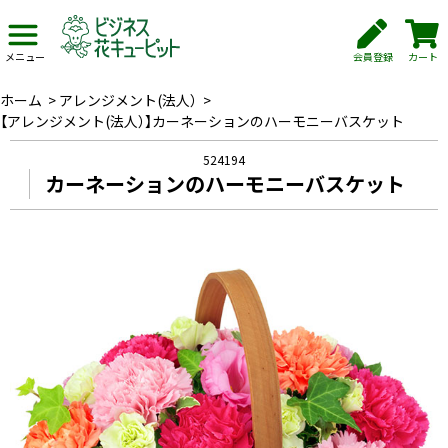
会員登録
カート
メニュー
ホーム
>
アレンジメント(法人）
>
【アレンジメント(法人）】カーネーションのハーモニーバスケット
524194
カーネーションのハーモニーバスケット