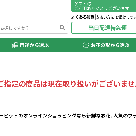
ゲスト
様
ご利用ありがとうございます
よくある質問
支払い方法
お届けにつ
当日配達特急便
用途から選ぶ
お花の形から選ぶ
ご指定の商品は現在取り扱いがございませ
ピットのオンラインショッピングなら新鮮なお花、人気のフラワ