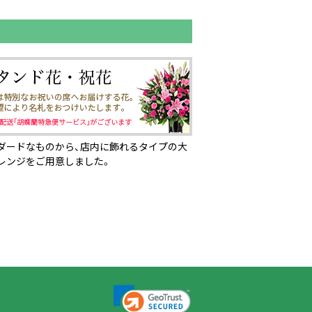
ダードなものから、店内に飾れるタイプの大
レンジをご用意しました。
ページの先頭へ