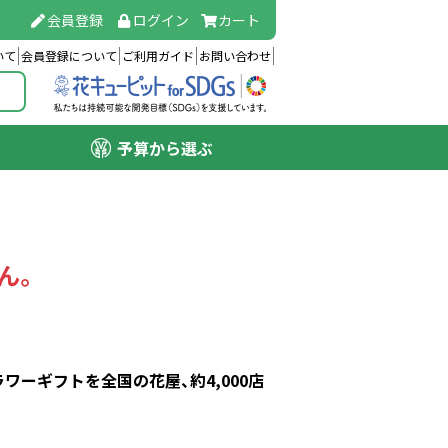
会員登録
ログイン
カート
いて
会員登録について
ご利用ガイド
お問い合わせ
予算から選ぶ
ん。
ーギフトを全国の花屋、約4,000店