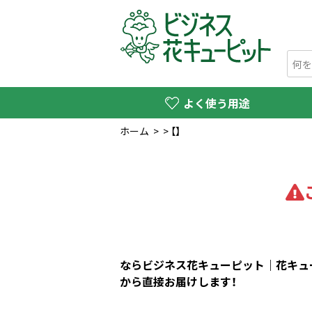
よく使う用途
ホーム
>
>
【】
ならビジネス花キューピット｜花キュー
から直接お届けします！