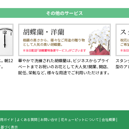
その他のサービス
。朝12
華やかで洗練された胡蝶蘭は、ビジネスからプライ
スタン
す。
ベートまでお祝いのお花として大人気！開業、開店、
型のア
就任、栄転など、様々な用途でご利用いただけます。
用ガイド
よくある質問
お問い合せ
花キューピットについて
会社概要
に基づく表示