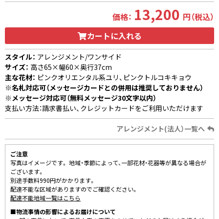
13,200
価格：
円（税込）
カートに入れる
スタイル：
アレンジメント/ワンサイド
サイズ：
高さ65×幅60×奥行37cm
主な花材：
ピンクオリエンタル系ユリ、ピンクトルコキキョウ
※名札対応可（メッセージカードとの併用は推奨しておりません）
※メッセージ対応可（無料メッセージ30文字以内）
支払い方法：請求書払い、クレジットカードをご利用いただけます
アレンジメント(法人）一覧へ
ご注意
写真はイメージです。 地域・季節によって、一部花材・花器等が異なる場合が
ございます。
別途手数料990円がかかります。
配達不能な区域がありますのでご確認ください。
配達不能地域一覧はこちら
■物流事情の影響によるお届けについて