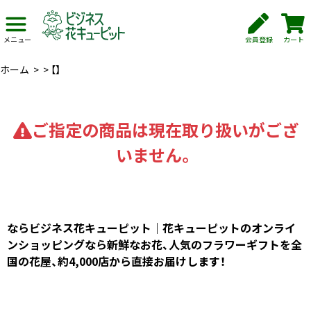
会員登録
カート
メニュー
ホーム
>
>
【】
ご指定の商品は現在取り扱いがござ
いません。
ならビジネス花キューピット｜花キューピットのオンライ
ンショッピングなら新鮮なお花、人気のフラワーギフトを全
国の花屋、約4,000店から直接お届けします！