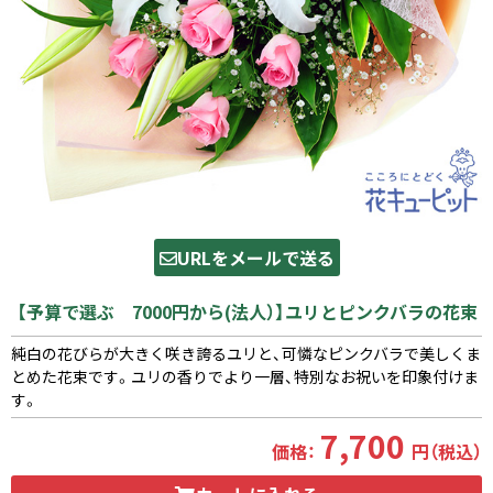
URLをメールで送る
【予算で選ぶ 7000円から(法人）】ユリとピンクバラの花束
純白の花びらが大きく咲き誇るユリと、可憐なピンクバラで美しくま
とめた花束です。ユリの香りでより一層、特別なお祝いを印象付けま
す。
7,700
価格：
円（税込）