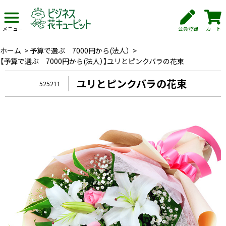
会員登録
カート
メニュー
ホーム
>
予算で選ぶ 7000円から(法人）
>
【予算で選ぶ 7000円から(法人）】ユリとピンクバラの花束
ユリとピンクバラの花束
525211