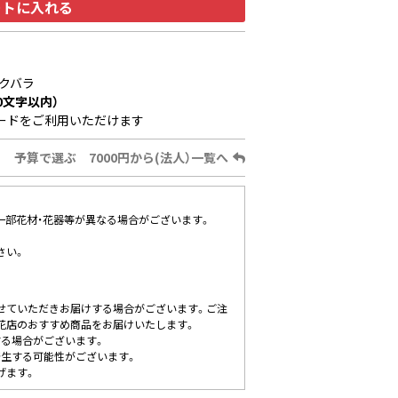
ートに入れる
クバラ
0文字以内）
ードをご利用いただけます
予算で選ぶ 7000円から(法人）一覧へ
、一部花材・花器等が異なる場合がございます。
さい。
せていただきお届けする場合がございます。ご注
花店のおすすめ商品をお届けいたします。
する場合がございます。
発生する可能性がございます。
げます。