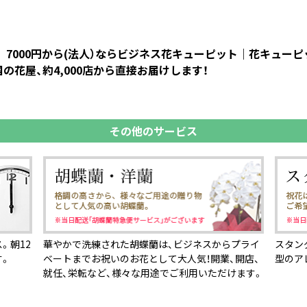
ぶ 7000円から(法人）ならビジネス花キューピット｜花キュ
花屋、約4,000店から直接お届けします！
その他のサービス
。朝12
華やかで洗練された胡蝶蘭は、ビジネスからプライ
スタン
す。
ベートまでお祝いのお花として大人気！開業、開店、
型のア
就任、栄転など、様々な用途でご利用いただけます。