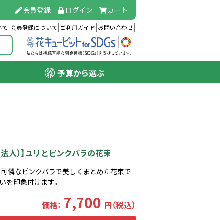
会員登録
ログイン
カート
いて
会員登録について
ご利用ガイド
お問い合わせ
予算から選ぶ
ら(法人）】ユリとピンクバラの花束
、可憐なピンクバラで美しくまとめた花束で
いを印象付けます。
7,700
価格：
円（税込）