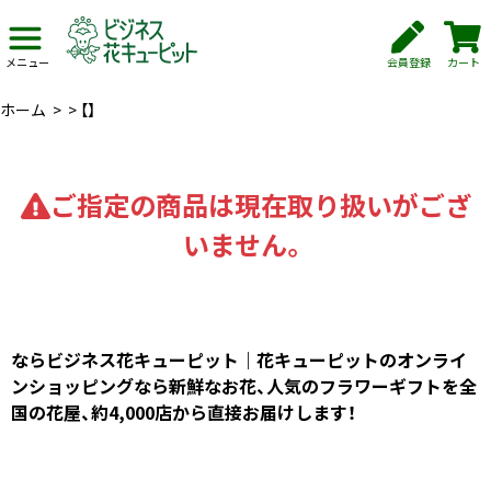
会員登録
カート
メニュー
ホーム
>
>
【】
ご指定の商品は現在取り扱いがござ
いません。
ならビジネス花キューピット｜花キューピットのオンライ
ンショッピングなら新鮮なお花、人気のフラワーギフトを全
国の花屋、約4,000店から直接お届けします！