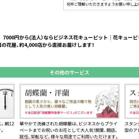
何卒ご理解いただきますようお願い申し上
ぶ 7000円から(法人）ならビジネス花キューピット｜花キュ
花屋、約4,000店から直接お届けします！
その他のサービス
。朝12
華やかで洗練された胡蝶蘭は、ビジネスからプライ
スタン
す。
ベートまでお祝いのお花として大人気！開業、開店、
型のア
就任、栄転など、様々な用途でご利用いただけます。