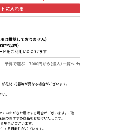
ートに入れる
用は推奨しておりません）
0文字以内）
ードをご利用いただけます
予算で選ぶ 7000円から(法人）一覧へ
、一部花材・花器等が異なる場合がございます。
さい。
せていただきお届けする場合がございます。ご注
花店のおすすめ商品をお届けいたします。
する場合がございます。
発生する可能性がございます。