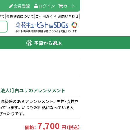
会員登録
ログイン
カート
いて
会員登録について
ご利用ガイド
お問い合わせ
予算から選ぶ
ら(法人）】白ユリのアレンジメント
、高級感のあるアレンジメント。男性・女性を
っています。いつもお世話になっている人
ぴったりです。
7,700
価格：
円（税込）