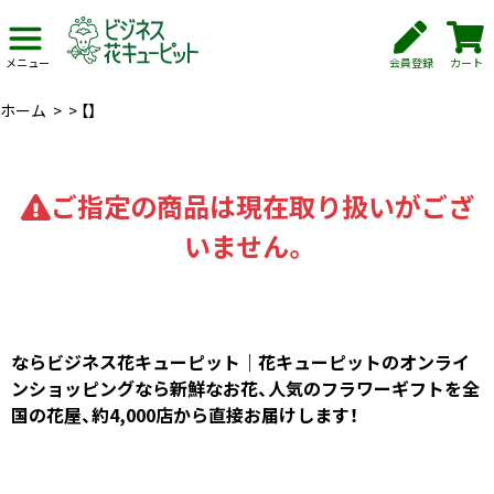
会員登録
カート
メニュー
ホーム
>
>
【】
ご指定の商品は現在取り扱いがござ
いません。
ならビジネス花キューピット｜花キューピットのオンライ
ンショッピングなら新鮮なお花、人気のフラワーギフトを全
国の花屋、約4,000店から直接お届けします！