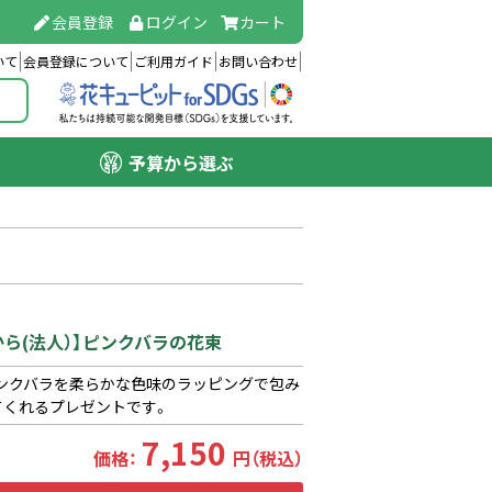
会員登録
ログイン
カート
いて
会員登録について
ご利用ガイド
お問い合わせ
予算から選ぶ
から(法人）】ピンクバラの花束
ンクバラを柔らかな色味のラッピングで包み
てくれるプレゼントです。
7,150
価格：
円（税込）