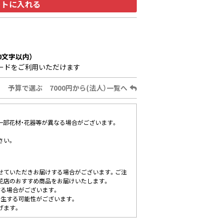
ートに入れる
0文字以内）
ードをご利用いただけます
予算で選ぶ 7000円から(法人）一覧へ
、一部花材・花器等が異なる場合がございます。
さい。
せていただきお届けする場合がございます。ご注
花店のおすすめ商品をお届けいたします。
する場合がございます。
発生する可能性がございます。
げます。