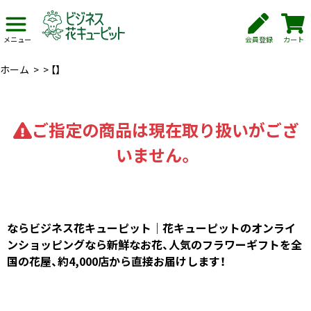
会員登録
カート
メニュー
ホーム
>
>
【】
ご指定の商品は現在取り扱いがござ
いません。
ならビジネス花キューピット｜花キューピットのオンライ
ンショッピングなら新鮮なお花、人気のフラワーギフトを全
国の花屋、約4,000店から直接お届けします！