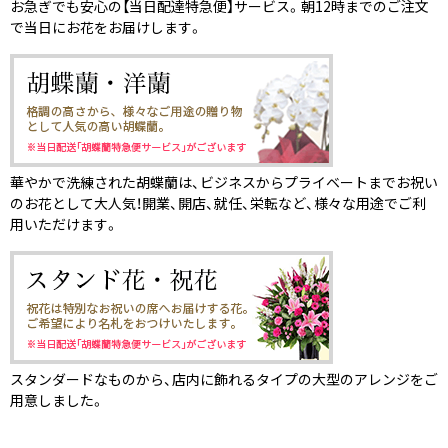
お急ぎでも安心の【当日配達特急便】サービス。朝12時までのご注文
で当日にお花をお届けします。
華やかで洗練された胡蝶蘭は、ビジネスからプライベートまでお祝い
のお花として大人気！開業、開店、就任、栄転など、様々な用途でご利
用いただけます。
スタンダードなものから、店内に飾れるタイプの大型のアレンジをご
用意しました。