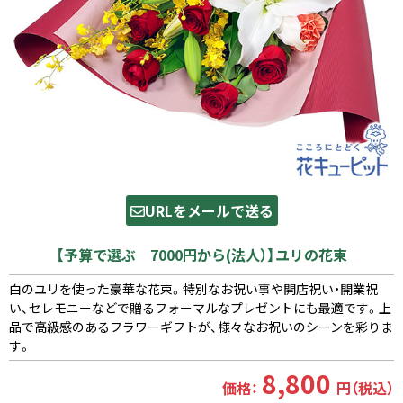
URLをメールで送る
【予算で選ぶ 7000円から(法人）】ユリの花束
白のユリを使った豪華な花束。特別なお祝い事や開店祝い・開業祝
い、セレモニーなどで贈るフォーマルなプレゼントにも最適です。上
品で高級感のあるフラワーギフトが、様々なお祝いのシーンを彩りま
す。
8,800
価格：
円（税込）