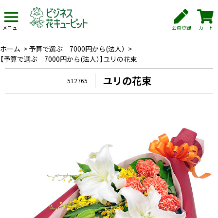
会員登録
カート
メニュー
ホーム
>
予算で選ぶ 7000円から(法人）
>
【予算で選ぶ 7000円から(法人）】ユリの花束
ユリの花束
512765