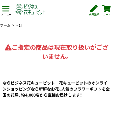
会員登録
カート
メニュー
ホーム
>
>
【】
ご指定の商品は現在取り扱いがござ
いません。
ならビジネス花キューピット｜花キューピットのオンライ
ンショッピングなら新鮮なお花、人気のフラワーギフトを全
国の花屋、約4,000店から直接お届けします！